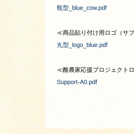
瓶型_blue_cow.pdf
≪商品貼り付け用ロゴ（サ
丸型_logo_blue.pdf
≪酪農家応援プロジェクト
Support-A0.pdf