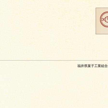
福井県菓子工業組合 〒91