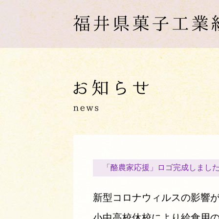
「酪農家応援」ロゴ完成しまし
新型コロナウィルスの影響
小中高校休校により給食用