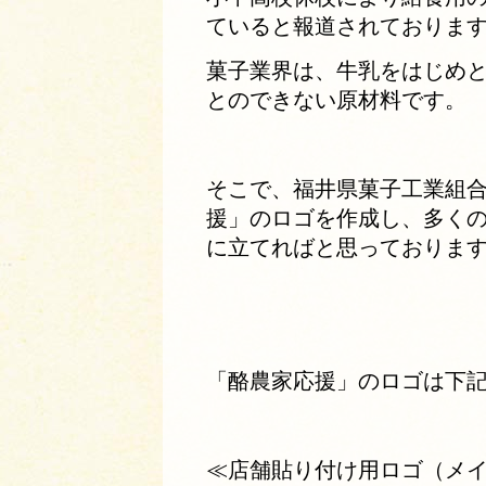
ていると報道されておりま
菓子業界は、牛乳をはじめ
とのできない原材料です。
そこで、福井県菓子工業組
援」のロゴを作成し、多く
に立てればと思っております
「酪農家応援」のロゴは下
≪店舗貼り付け用ロゴ（メ